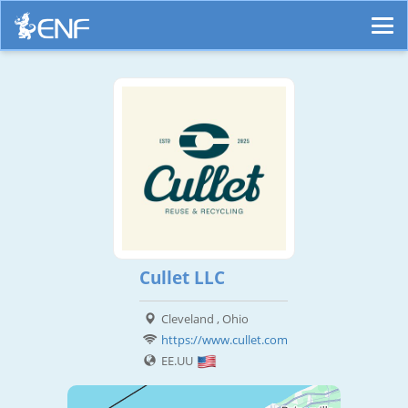
Cullet LLC
Cleveland , Ohio
https://www.cullet.com
EE.UU