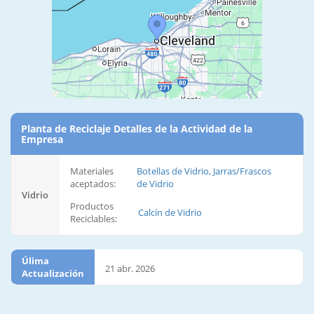
Planta de Reciclaje Detalles de la Actividad de la
Empresa
Materiales
Botellas de Vidrio, Jarras/Frascos
aceptados:
de Vidrio
Vidrio
Productos
Calcín de Vidrio
Reciclables:
Úlima
21 abr. 2026
Actualización