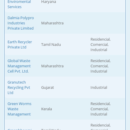
Enviromental
Haryana
Services
Dalmia Polypro
Industries
Maharashtra
Private Limited
Residencial,
Earth Recycler
Tamil Nadu
Comercial,
Private Ltd
Industrial
Global Waste
Residencial,
Management
Maharashtra
Comercial,
Cell Pvt. Ltd.
Industrial
Granutech
Recycling Pvt
Gujarat
Industrial
Ltd
Green Worms
Residencial,
Waste
Kerala
Comercial,
Management
Industrial
Residencial,