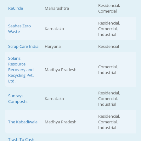
Residencial,
ReCircle
Maharashtra
Comercial
Residencial,
Saahas Zero
Karnataka
Comercial,
Waste
Industrial
Scrap Care India
Haryana
Residencial
Solaris
Resource
Comercial,
Recovery and
Madhya Pradesh
Industrial
Recycling Pvt.
Ltd.
Residencial,
Sunrays
Karnataka
Comercial,
Composts
Industrial
Residencial,
The Kabadiwala
Madhya Pradesh
Comercial,
Industrial
Trash To Cash