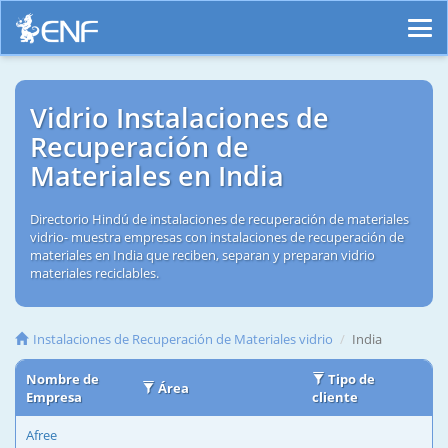
Vidrio Instalaciones de
Recuperación de
Materiales en India
Directorio Hindú de instalaciones de recuperación de materiales
vidrio- muestra empresas con instalaciones de recuperación de
materiales en India que reciben, separan y preparan vidrio
materiales reciclables.
Instalaciones de Recuperación de Materiales vidrio
India
Nombre de
Tipo de
Área
Empresa
cliente
Afree