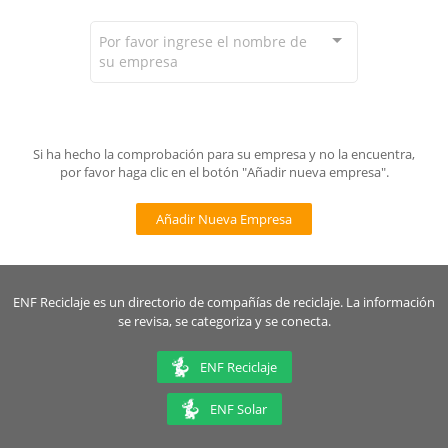
Por favor ingrese el nombre de
su empresa
Si ha hecho la comprobación para su empresa y no la encuentra,
por favor haga clic en el botón "Añadir nueva empresa".
Añadir Nueva Empresa
ENF Reciclaje es un directorio de compañías de reciclaje. La información
se revisa, se categoriza y se conecta.
ENF Reciclaje
ENF Solar