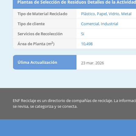
Plantas de Selección de Residuos Detalles de la Activida
Tipo de Material Reciclado
Plástico, Papel, Vidrio, Metal
Tipo de cliente
Comercial, Industrial
Servicios de Recolección
Si
2
Área de Planta (m
)
10,498
Úlima Actualización
23 mar. 2026
ENF Reciclaje es un directorio de compañías de reciclaje. La informac
se revisa, se categoriza y se conecta.