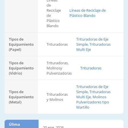
Líneas
de
Reciclaje
Líneas de Reciclaje de
de
Plástico Blando
Plástico
Blando
Tipos de
Trituradoras de Eje
Equipamiento
Trituradoras
Simple, Trituradoras
(Papel)
Multi Eje
Tipos de
Trituradoras,
Equipamiento
Molinosy
Trituradoras
(Vidrio)
Pulverizadoras
Trituradoras de Eje
Tipos de
Simple, Trituradoras
Trituradoras
Equipamiento
Multi Eje, Molinos
y Molinos
(Metal)
Pulverizadores tipo
Martillo
Úlima
20 ene. 2026