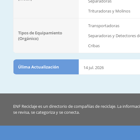
Separadoras
Trituradoras y Molinos
Transportadoras
Tipos de Equipamiento
Separadoras y Detectores d
(Orgánico)
Cribas
Úlima Actualización
14 jul. 2026
ENF Reciclaje es un directorio de compañías de reciclaje. La informac
se revisa, se categoriza y se conecta.