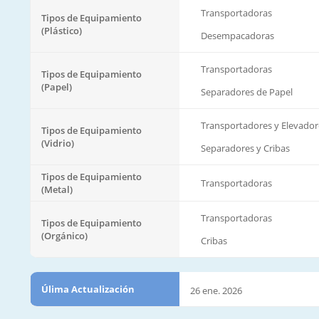
Transportadoras
Tipos de Equipamiento
(Plástico)
Desempacadoras
Transportadoras
Tipos de Equipamiento
(Papel)
Separadores de Papel
Transportadores y Elevador
Tipos de Equipamiento
(Vidrio)
Separadores y Cribas
Tipos de Equipamiento
Transportadoras
(Metal)
Transportadoras
Tipos de Equipamiento
(Orgánico)
Cribas
Úlima Actualización
26 ene. 2026