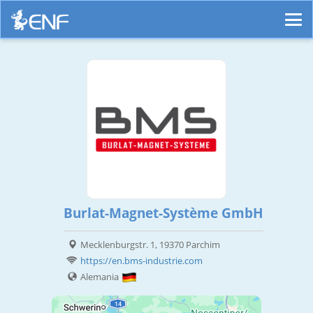
Burlat-Magnet-Système GmbH
Mecklenburgstr. 1, 19370 Parchim
https://en.bms-industrie.com
Alemania