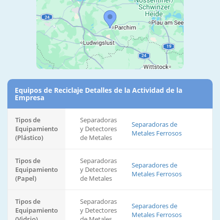
Equipos de Reciclaje Detalles de la Actividad de la
Empresa
Tipos de
Separadoras
Separadoras de
Equipamiento
y Detectores
Metales Ferrosos
(Plástico)
de Metales
Tipos de
Separadoras
Separadores de
Equipamiento
y Detectores
Metales Ferrosos
(Papel)
de Metales
Tipos de
Separadoras
Separadores de
Equipamiento
y Detectores
Metales Ferrosos
(Vidrio)
de Metales