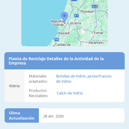
Planta de Reciclaje Detalles de la Actividad de la
Empresa
Materiales
Botellas de Vidrio, Jarras/Frascos
aceptados:
de Vidrio
Vidrio
Productos
Calcín de Vidrio
Reciclables:
Úlima
28 abr. 2026
Actualización