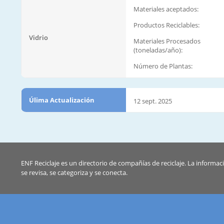
Materiales aceptados:
Productos Reciclables:
Vidrio
Materiales Procesados
(toneladas/año):
Número de Plantas:
Úlima Actualización
12 sept. 2025
ENF Reciclaje es un directorio de compañías de reciclaje. La informac
se revisa, se categoriza y se conecta.