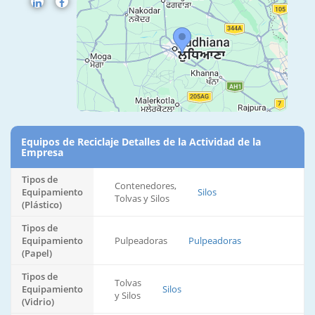
Equipos de Reciclaje Detalles de la Actividad de la
Empresa
Tipos de
Contenedores,
Equipamiento
Silos
Tolvas y Silos
(Plástico)
Tipos de
Equipamiento
Pulpeadoras
Pulpeadoras
(Papel)
Tipos de
Tolvas
Equipamiento
Silos
y Silos
(Vidrio)