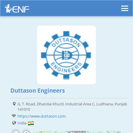
Duttason Engineers
G. T. Road, Dhandai Khurd, Industrial Area C, Ludhiana, Punjab
141010
https://www.duttason.com
India