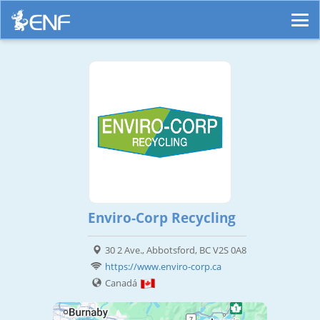
Enviro-Corp Recycling
30 2 Ave., Abbotsford, BC V2S 0A8
https://www.enviro-corp.ca
Canadá