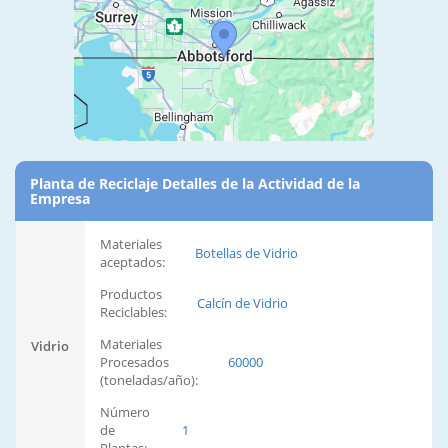
Planta de Reciclaje Detalles de la Actividad de la
Empresa
Materiales
Botellas de Vidrio
aceptados:
Productos
Calcín de Vidrio
Reciclables:
Materiales
Vidrio
Procesados
60000
(toneladas/año):
Número
de
1