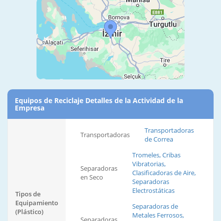
Equipos de Reciclaje Detalles de la Actividad de la
Empresa
Transportadoras
Transportadoras
de Correa
Tromeles, Cribas
Vibratorias,
Separadoras
Clasificadoras de Aire,
en Seco
Separadoras
Electrostáticas
Tipos de
Equipamiento
Separadoras de
(Plástico)
Metales Ferrosos,
Separadoras