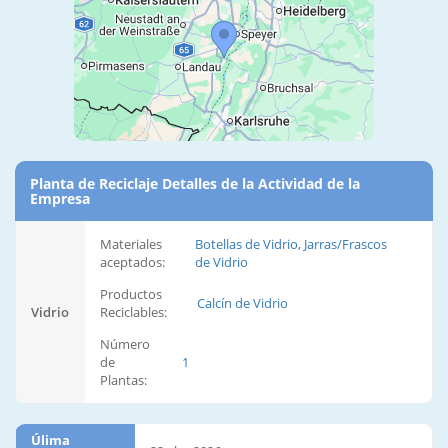
Planta de Reciclaje Detalles de la Actividad de la
Empresa
Materiales
Botellas de Vidrio, Jarras/Frascos
aceptados:
de Vidrio
Productos
Calcín de Vidrio
Vidrio
Reciclables:
Número
de
1
Plantas:
Úlima