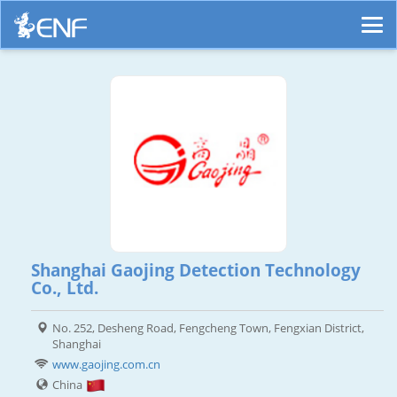
Shanghai Gaojing Detection Technology
Co., Ltd.
No. 252, Desheng Road, Fengcheng Town, Fengxian District,
Shanghai
www.gaojing.com.cn
China