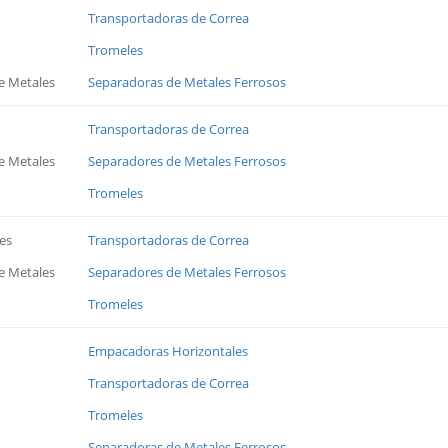
Transportadoras de Correa
Tromeles
e Metales
Separadoras de Metales Ferrosos
Transportadoras de Correa
e Metales
Separadores de Metales Ferrosos
Tromeles
es
Transportadoras de Correa
e Metales
Separadores de Metales Ferrosos
Tromeles
Empacadoras Horizontales
Transportadoras de Correa
Tromeles
Separadoras de Metales Ferrosos