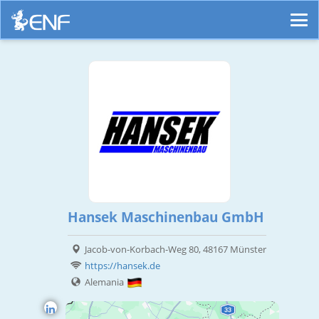
Hansek Maschinenbau GmbH
Jacob-von-Korbach-Weg 80, 48167 Münster
https://hansek.de
Alemania