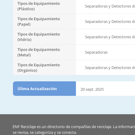
Tipos de Equipamiento
Separadoras y Detectores d
(Plástico)
Tipos de Equipamiento
Separadoras y Detectores d
(Papel)
Tipos de Equipamiento
Separadoras y Detectores d
(Vidrio)
Tipos de Equipamiento
Separadoras
(Metal)
Tipos de Equipamiento
Separadoras y Detectores d
(Orgánico)
Úlima Actualización
20 sept. 2025
ENF Reciclaje es un directorio de compañías de reciclaje. La informac
se revisa, se categoriza y se conecta.