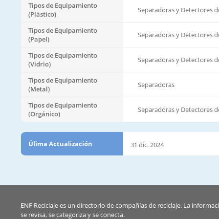
Tipos de Equipamiento
Separadoras y Detectores d
(Plástico)
Tipos de Equipamiento
Separadoras y Detectores d
(Papel)
Tipos de Equipamiento
Separadoras y Detectores d
(Vidrio)
Tipos de Equipamiento
Separadoras
(Metal)
Tipos de Equipamiento
Separadoras y Detectores d
(Orgánico)
Úlima Actualización
31 dic. 2024
ENF Reciclaje es un directorio de compañías de reciclaje. La informac
se revisa, se categoriza y se conecta.