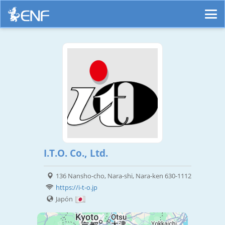
I.T.O. Co., Ltd.
136 Nansho-cho, Nara-shi, Nara-ken 630-1112
https://i-t-o.jp
Japón