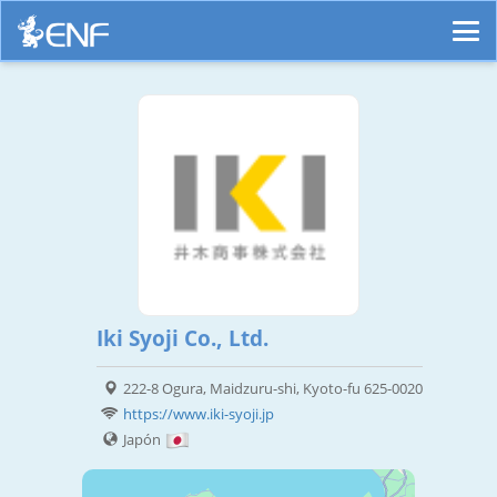
Iki Syoji Co., Ltd.
222-8 Ogura, Maidzuru-shi, Kyoto-fu 625-0020
https://www.iki-syoji.jp
Japón