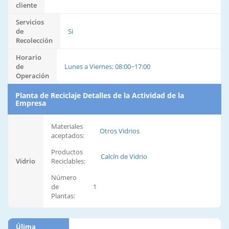
cliente
Servicios
de
Si
Recolección
Horario
de
Lunes a Viernes: 08:00~17:00
Operación
Planta de Reciclaje Detalles de la Actividad de la
Empresa
Materiales
Otros Vidrios
aceptados:
Productos
Calcín de Vidrio
Vidrio
Reciclables:
Número
de
1
Plantas:
Úlima