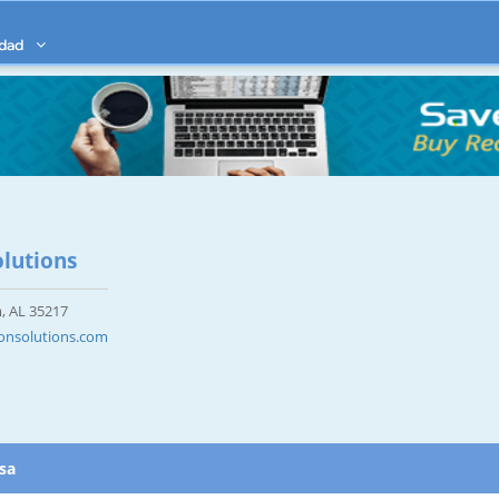
idad
olutions
, AL 35217
onsolutions.com
esa