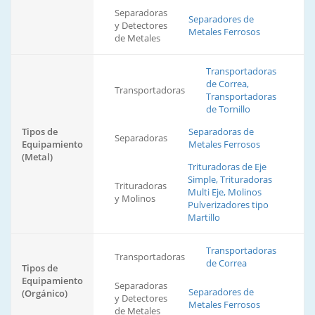
Separadoras
Separadores de
y Detectores
Metales Ferrosos
de Metales
Transportadoras
de Correa,
Transportadoras
Transportadoras
de Tornillo
Tipos de
Separadoras de
Separadoras
Equipamiento
Metales Ferrosos
(Metal)
Trituradoras de Eje
Simple, Trituradoras
Trituradoras
Multi Eje, Molinos
y Molinos
Pulverizadores tipo
Martillo
Transportadoras
Transportadoras
de Correa
Tipos de
Equipamiento
Separadoras
Separadores de
(Orgánico)
y Detectores
Metales Ferrosos
de Metales