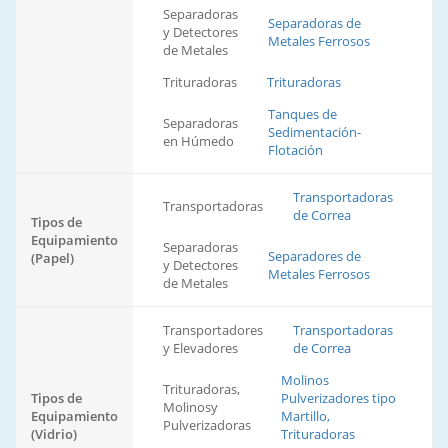
Separadoras
Separadoras de
y Detectores
Metales Ferrosos
de Metales
Trituradoras
Trituradoras
Tanques de
Separadoras
Sedimentación-
en Húmedo
Flotación
Transportadoras
Transportadoras
de Correa
Tipos de
Equipamiento
Separadoras
Separadores de
(Papel)
y Detectores
Metales Ferrosos
de Metales
Transportadores
Transportadoras
y Elevadores
de Correa
Molinos
Trituradoras,
Tipos de
Pulverizadores tipo
Molinosy
Equipamiento
Martillo,
Pulverizadoras
(Vidrio)
Trituradoras