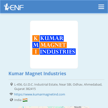
Kumar Magnet Industries
L-456, G.I.D.C. Industrial Estate, Near SBI, Odhav, Ahmedabad,
Gujarat 382415
https://www.kumarmagnetind.com
India