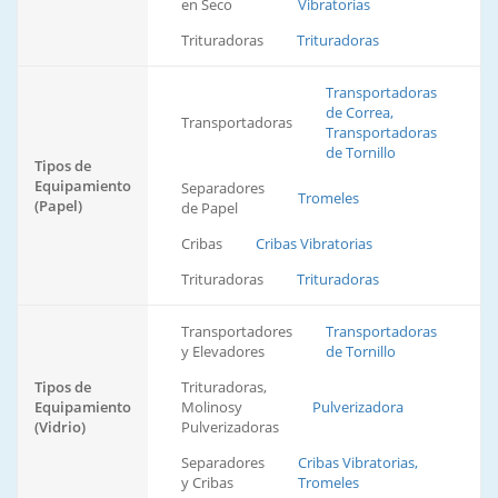
en Seco
Vibratorias
Trituradoras
Trituradoras
Transportadoras
de Correa,
Transportadoras
Transportadoras
de Tornillo
Tipos de
Equipamiento
Separadores
Tromeles
(Papel)
de Papel
Cribas
Cribas Vibratorias
Trituradoras
Trituradoras
Transportadores
Transportadoras
y Elevadores
de Tornillo
Tipos de
Trituradoras,
Equipamiento
Molinosy
Pulverizadora
(Vidrio)
Pulverizadoras
Separadores
Cribas Vibratorias,
y Cribas
Tromeles