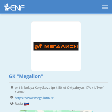
GK "Megalion"
pr-t Nikolaya Korytkova (pr-t 50 let Oktyabrya), 17A k1, Tver'
170040
https://www.megalion69.ru
Rusia