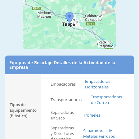
Equipos de Reciclaje Detalles de la Actividad de la
Empresa
Empacadoras
Empacadoras
Horizontales
Transportadoras
Transportadoras
de Correa
Tipos de
Equipamiento
Separadoras
Tromeles
(Plástico)
en Seco
Separadoras
Separadoras de
y Detectores
Metales Ferrosos