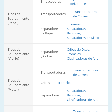
Empacadoras
Horizontales
Transportadoras
Tipos de
Transportadoras
de Correa
Equipamiento
(Papel)
Tromeles,
Separadores
Separadoras
de Papel
Balísticas,
Separadores de Disco
Tipos de
Cribas de Disco,
Separadores
Equipamiento
Tromeles,
y Cribas
(Vidrio)
Clasificadoras de Aire
Transportadoras
Transportadoras
de Correa
Tipos de
Cribas
Tromeles
Equipamiento
(Metal)
Separadoras
Separadoras
Balísticas,
Clasificadoras de Aire
Transportadoras