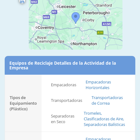
Equipos de Reciclaje Detalles de la Actividad de la
Empresa
Empacadoras
Empacadoras
Horizontales
Tipos de
Transportadoras
Transportadoras
Equipamiento
de Correa
(Plástico)
Tromeles,
Separadoras
Clasificadoras de Aire,
en Seco
Separadoras Balísticas
Empacadoras