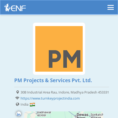
PM Projects & Services Pvt. Ltd.
30B Industrial Area Rau, Indore, Madhya Pradesh 453331
https://www.turnkeyprojectindia.com
India