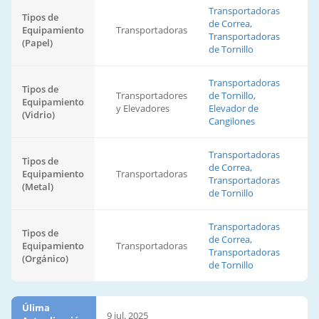
Transportadoras
Tipos de
de Correa,
Equipamiento
Transportadoras
Transportadoras
(Papel)
de Tornillo
Transportadoras
Tipos de
Transportadores
de Tornillo,
Equipamiento
y Elevadores
Elevador de
(Vidrio)
Cangilones
Transportadoras
Tipos de
de Correa,
Equipamiento
Transportadoras
Transportadoras
(Metal)
de Tornillo
Transportadoras
Tipos de
de Correa,
Equipamiento
Transportadoras
Transportadoras
(Orgánico)
de Tornillo
Úlima
9 jul. 2025