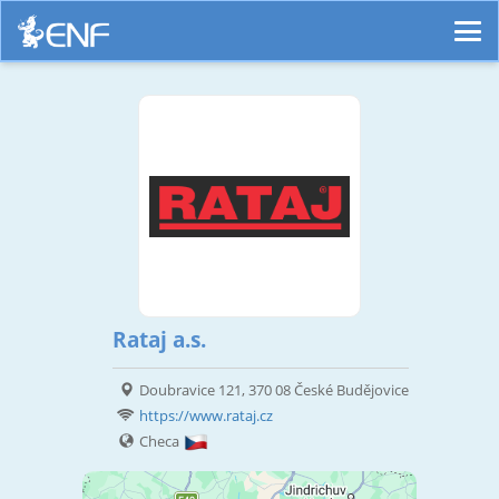
Rataj a.s.
Doubravice 121, 370 08 České Budějovice
https://www.rataj.cz
Checa