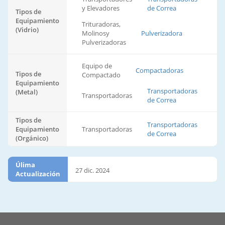
y Elevadores
de Correa
Tipos de
Equipamiento
Trituradoras,
(Vidrio)
Molinosy
Pulverizadora
Pulverizadoras
Equipo de
Compactadoras
Tipos de
Compactado
Equipamiento
Transportadoras
(Metal)
Transportadoras
de Correa
Tipos de
Transportadoras
Equipamiento
Transportadoras
de Correa
(Orgánico)
Úlima
27 dic. 2024
Actualización