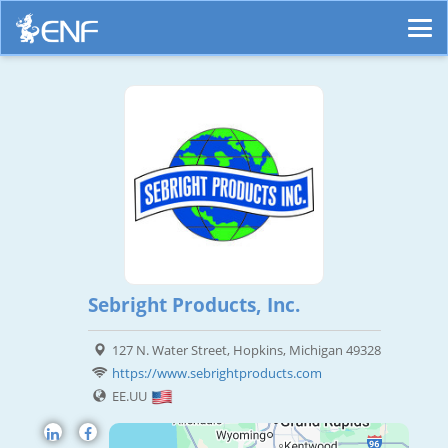
Sebright Products, Inc.
127 N. Water Street, Hopkins, Michigan 49328
https://www.sebrightproducts.com
EE.UU