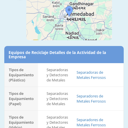
Equipos de Reciclaje Detalles de la Actividad de la
Empresa
Tipos de
Separadoras
Separadoras de
Equipamiento
y Detectores
Metales Ferrosos
(Plástico)
de Metales
Tipos de
Separadoras
Separadores de
Equipamiento
y Detectores
Metales Ferrosos
(Papel)
de Metales
Tipos de
Separadoras
Separadores de
Equipamiento
y Detectores
Metales Ferrosos
(Vidrio)
de Metales