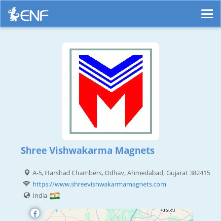
Shree Vishwakarma Magnets
A-5, Harshad Chambers, Odhav, Ahmedabad, Gujarat 382415
https://www.shreevishwakarmamagnets.com
India