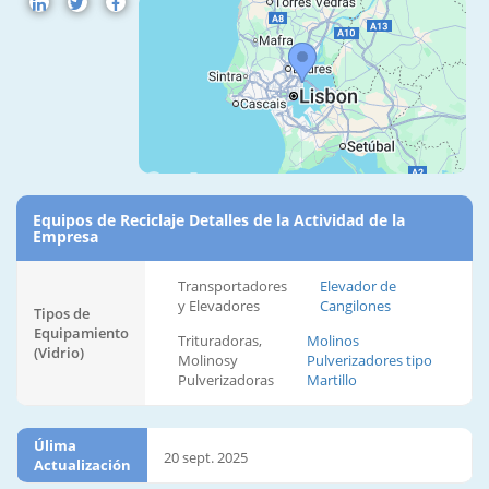
Equipos de Reciclaje Detalles de la Actividad de la
Empresa
Transportadores
Elevador de
y Elevadores
Cangilones
Tipos de
Equipamiento
Trituradoras,
Molinos
(Vidrio)
Molinosy
Pulverizadores tipo
Pulverizadoras
Martillo
Úlima
20 sept. 2025
Actualización